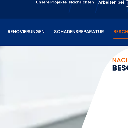
Unsere Projekte
Nachrichten
Arbeiten bei
RENOVIERUNGEN
SCHADENSREPARATUR
BESCH
NACH
B
E
S