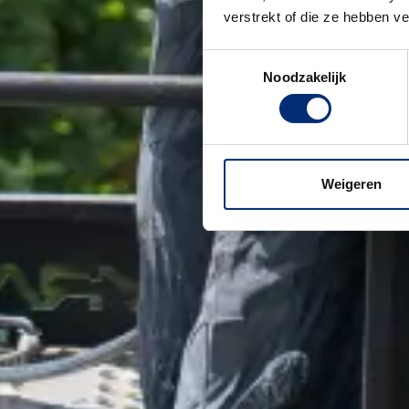
verstrekt of die ze hebben v
Toestemmingsselectie
Noodzakelijk
Weigeren