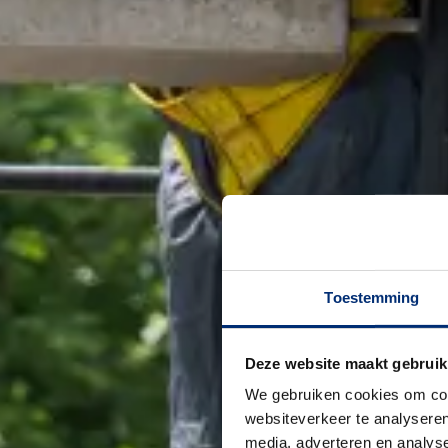
Toestemming
Deze website maakt gebruik
We gebruiken cookies om cont
websiteverkeer te analyseren
media, adverteren en analys