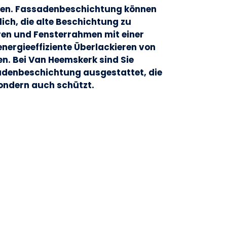
ren. Fassadenbeschichtung können
ich, die alte Beschichtung zu
ren und Fensterrahmen mit einer
nergieeffiziente Überlackieren von
n. Bei Van Heemskerk sind Sie
adenbeschichtung ausgestattet, die
ondern auch schützt.