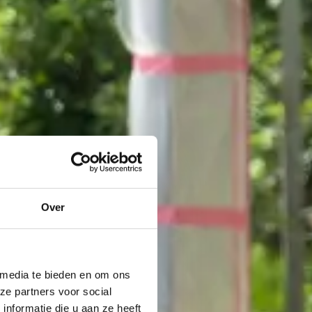
Over
 media te bieden en om ons
ze partners voor social
nformatie die u aan ze heeft