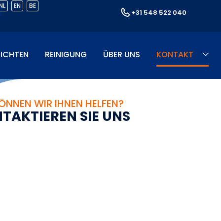
NL
EN
BE
+31 548 522 040
ICHTEN
REINIGUNG
ÜBER UNS
KONTAKT
ÖNNEN WIR IHNEN HELFEN?
N
T
A
K
T
I
E
R
E
N
S
I
E
U
N
S