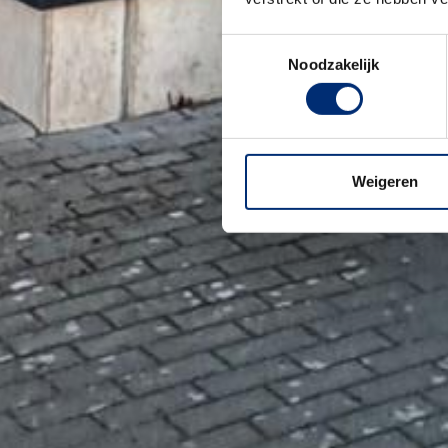
Toestemmingsselectie
Noodzakelijk
Weigeren