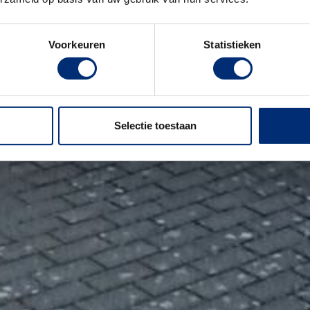
Voorkeuren
Statistieken
Selectie toestaan