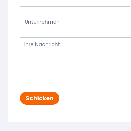
e
Schicken