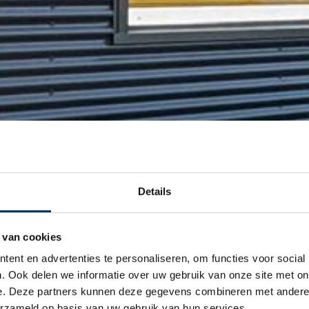
Details
 van cookies
ent en advertenties te personaliseren, om functies voor social
. Ook delen we informatie over uw gebruik van onze site met on
e. Deze partners kunnen deze gegevens combineren met andere i
erzameld op basis van uw gebruik van hun services.