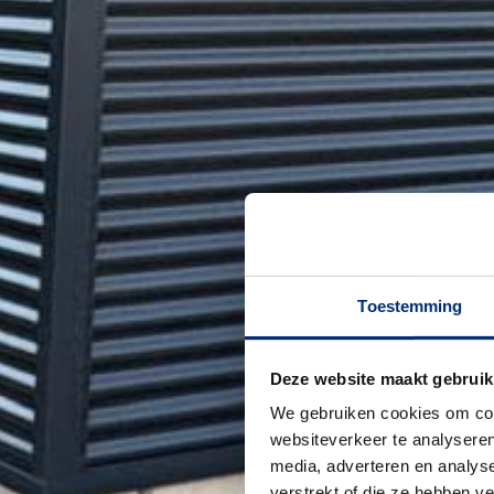
Toestemming
Deze website maakt gebruik
We gebruiken cookies om cont
websiteverkeer te analyseren
media, adverteren en analys
verstrekt of die ze hebben v