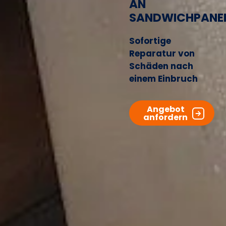
AN
SANDWICHPANE
Sofortige
Reparatur von
Schäden nach
einem Einbruch
Angebot
anfordern