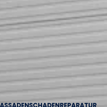
FASSADENSCHADENREPARATUR