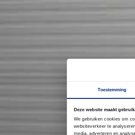
Toestemming
Deze website maakt gebruik
We gebruiken cookies om cont
websiteverkeer te analyseren
media, adverteren en analys