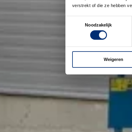
verstrekt of die ze hebben v
Toestemmingsselectie
Noodzakelijk
Weigeren