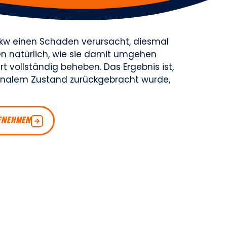
Lkw einen Schaden verursacht, diesmal
en natürlich, wie sie damit umgehen
 vollständig beheben. Das Ergebnis ist,
ginalem Zustand zurückgebracht wurde,
FNEHMEN