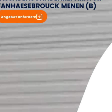
VANHAESEBROUCK MENEN (B)
Angebot anfordern