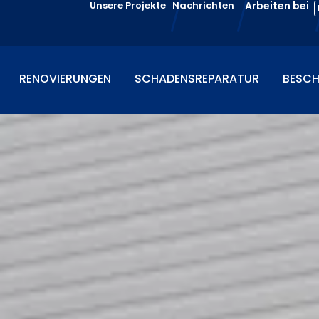
Unsere Projekte
Nachrichten
Arbeiten bei
RENOVIERUNGEN
SCHADENSREPARATUR
BESCH