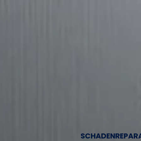
SCHADENREPAR