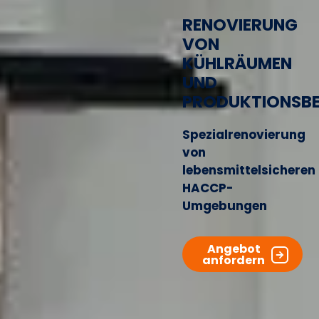
RENOVIERUNG
VON
KÜHLRÄUMEN
UND
PRODUKTIONSBE
Spezialrenovierung
von
lebensmittelsicheren
HACCP-
Umgebungen
Angebot
anfordern