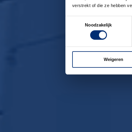
verstrekt of die ze hebben v
Toestemmingsselectie
Noodzakelijk
Weigeren