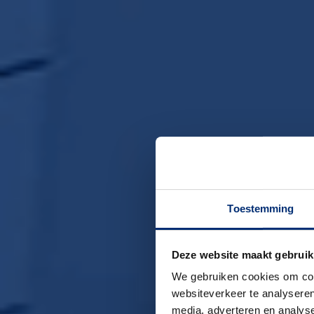
Toestemming
Deze website maakt gebruik
We gebruiken cookies om cont
websiteverkeer te analyseren
media, adverteren en analys