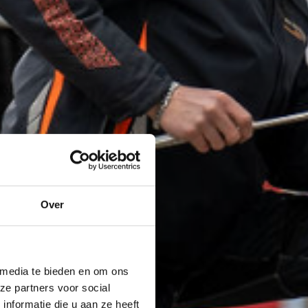
Over
 media te bieden en om ons
ze partners voor social
nformatie die u aan ze heeft