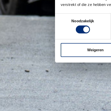
verstrekt of die ze hebben v
Toestemmingsselectie
Noodzakelijk
Weigeren