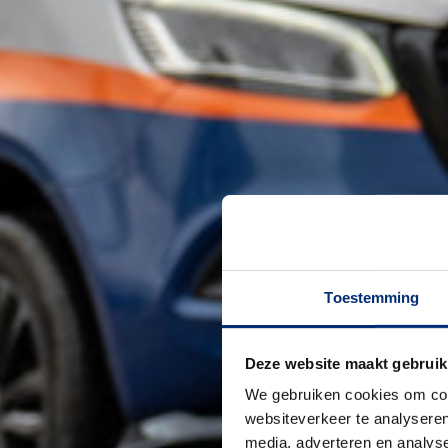
Toestemming
Deze website maakt gebruik
We gebruiken cookies om cont
websiteverkeer te analyseren
media, adverteren en analys