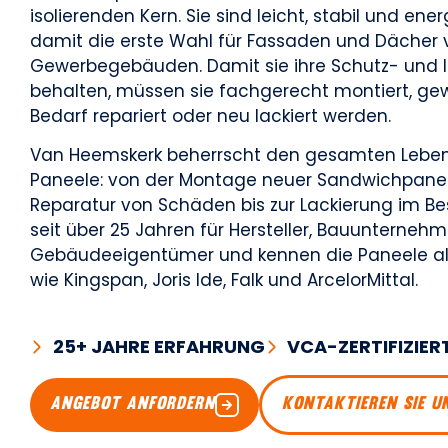
isolierenden Kern. Sie sind leicht, stabil und ener
damit die erste Wahl für Fassaden und Dächer 
Gewerbegebäuden. Damit sie ihre Schutz- und I
behalten, müssen sie fachgerecht montiert, ge
Bedarf repariert oder neu lackiert werden.
Van Heemskerk beherrscht den gesamten Leben
Paneele: von der Montage neuer Sandwichpanee
Reparatur von Schäden bis zur Lackierung im Be
seit über 25 Jahren für Hersteller, Bauunternehm
Gebäudeeigentümer und kennen die Paneele al
wie Kingspan, Joris Ide, Falk und ArcelorMittal.
25+ JAHRE ERFAHRUNG
VCA-ZERTIFIZIER
ANGEBOT ANFORDERN
KONTAKTIEREN SIE U